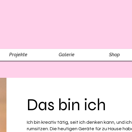
Projekte
Galerie
Shop
Das bin ich
Ich bin kreativ tätig, seit ich denken kann, und i
rumsitzen. Die heutigen Geräte für zu Hause hab