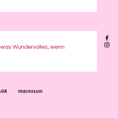
 etwas Wundervolles, wenn
AGB
Impressum