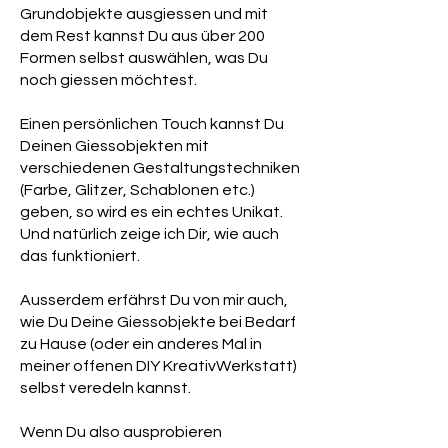
Grundobjekte ausgiessen und mit
dem Rest kannst Du aus über 200
Formen selbst auswählen, was Du
noch giessen möchtest.
Einen persönlichen Touch kannst Du
Deinen Giessobjekten mit
verschiedenen Gestaltungstechniken
(Farbe, Glitzer, Schablonen etc.)
geben, so wird es ein echtes Unikat.
Und natürlich zeige ich Dir, wie auch
das funktioniert.
Ausserdem erfährst Du von mir auch,
wie Du Deine Giessobjekte bei Bedarf
zu Hause (oder ein anderes Mal in
meiner offenen DIY KreativWerkstatt)
selbst veredeln kannst.
Wenn Du also ausprobieren