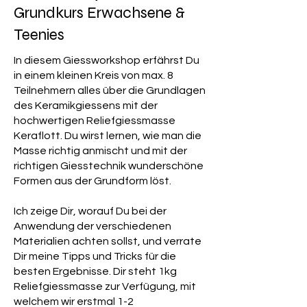
Grundkurs Erwachsene &
Teenies
In diesem Giessworkshop erfährst Du
in einem kleinen Kreis von max. 8
Teilnehmern alles über die Grundlagen
des Keramikgiessens mit der
hochwertigen Reliefgiessmasse
Keraflott. Du wirst lernen, wie man die
Masse richtig anmischt und mit der
richtigen Giesstechnik wunderschöne
Formen aus der Grundform löst.
Ich zeige Dir, worauf Du bei der
Anwendung der verschiedenen
Materialien achten sollst, und verrate
Dir meine Tipps und Tricks für die
besten Ergebnisse. Dir steht 1kg
Reliefgiessmasse zur Verfügung, mit
welchem wir erstmal 1-2