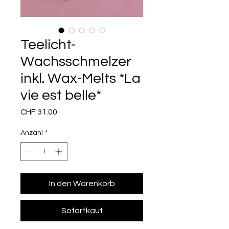
Teelicht-
Wachsschmelzer
inkl. Wax-Melts *La
vie est belle*
Preis
CHF 31.00
Anzahl
*
In den Warenkorb
Sofortkauf