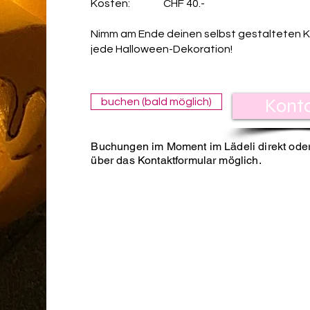
Kosten: CHF 40.-
Nimm am Ende deinen selbst gestalteten Kür
jede Halloween-Dekoration!
Kont
buchen (bald möglich)
Buchungen im Moment im Lädeli direkt ode
über das Kontaktformular möglich.