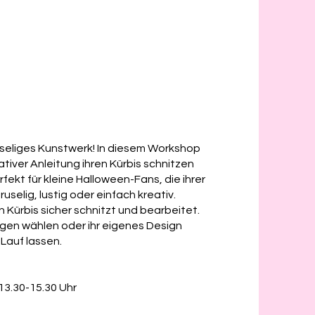
useliges Kunstwerk! In diesem Workshop
eativer Anleitung ihren Kürbis schnitzen
ekt für kleine Halloween-Fans, die ihrer
selig, lustig oder einfach kreativ.
en Kürbis sicher schnitzt und bearbeitet.
gen wählen oder ihr eigenes Design
 Lauf lassen.
3.30-15.30 Uhr