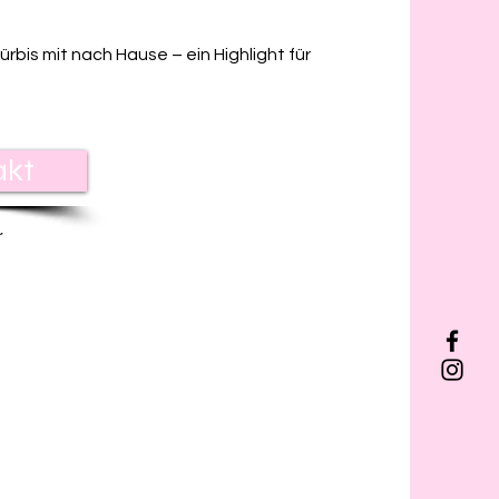
bis mit nach Hause – ein Highlight für
akt
r