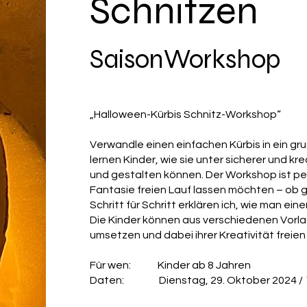
Schnitzen
SaisonWorkshop
„Halloween-Kürbis Schnitz-Workshop“
Verwandle einen einfachen Kürbis in ein gr
lernen Kinder, wie sie unter sicherer und kr
und gestalten können. Der Workshop ist perf
Fantasie freien Lauf lassen möchten – ob gru
Schritt für Schritt erklären ich, wie man ein
Die Kinder können aus verschiedenen Vorla
umsetzen und dabei ihrer Kreativität freien
Für wen: Kinder ab 8 Jahren
Daten: Dienstag, 29. Oktober 2024 / 1