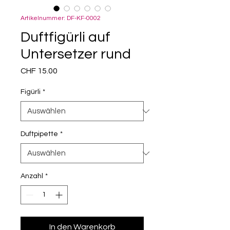
Artikelnummer: DF-KF-0002
Duftfigürli auf
Untersetzer rund
Preis
CHF 15.00
Figürli
*
Duftpipette
*
Anzahl
*
In den Warenkorb