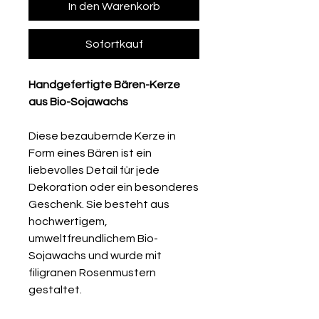
In den Warenkorb
Sofortkauf
Handgefertigte Bären-Kerze
aus Bio-Sojawachs
Diese bezaubernde Kerze in
Form eines Bären ist ein
liebevolles Detail für jede
Dekoration oder ein besonderes
Geschenk. Sie besteht aus
hochwertigem,
umweltfreundlichem Bio-
Sojawachs und wurde mit
filigranen Rosenmustern
gestaltet.