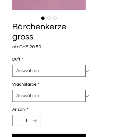
Bärchenkerze
gross
Sale-
ab
CHF 20.50
Preis
Duft
*
Wachsfarbe
*
Anzahl
*